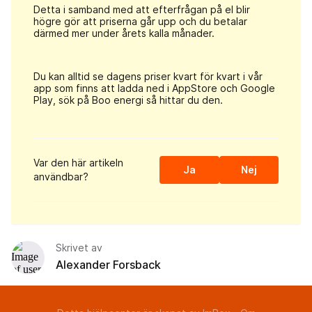
Detta i samband med att efterfrågan på el blir
högre
gör att priserna
g
år upp
och du betalar
därmed mer under årets kalla månader.
Du kan alltid se dagens priser kvart för kvart i vår
app som finns att ladda ned i AppStore och Google
Play, sök på Boo energi så hittar du den.
Var den här artikeln
Ja
Nej
användbar?
Skrivet av
Alexander Forsback