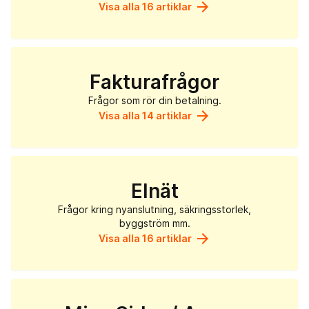
arrow_forward
Visa alla 16 artiklar
Fakturafrågor
Frågor som rör din betalning.
arrow_forward
Visa alla 14 artiklar
Elnät
Frågor kring nyanslutning, säkringsstorlek,
byggström mm.
arrow_forward
Visa alla 16 artiklar