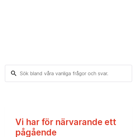
search
Vi har för närvarande ett
pågående