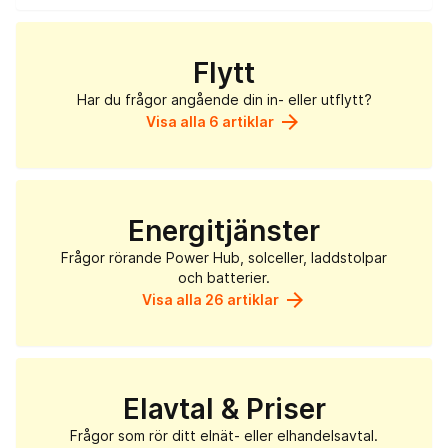
Flytt
Har du frågor angående din in- eller utflytt?
arrow_forward
Visa alla 6 artiklar
Energitjänster
Frågor rörande Power Hub, solceller, laddstolpar
och batterier.
arrow_forward
Visa alla 26 artiklar
Elavtal & Priser
Frågor som rör ditt elnät- eller elhandelsavtal.