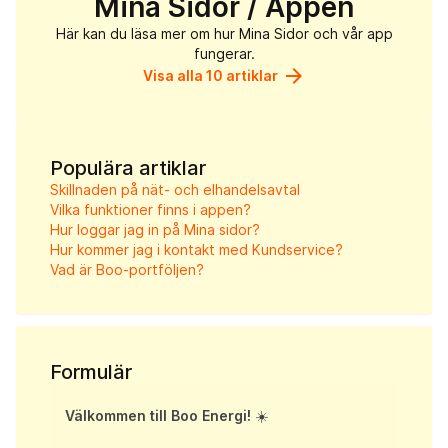
Mina Sidor / Appen
Här kan du läsa mer om hur Mina Sidor och vår app
fungerar.
arrow_forward
Visa alla 10 artiklar
Populära artiklar
Skillnaden på nät- och elhandelsavtal
Vilka funktioner finns i appen?
Hur loggar jag in på Mina sidor?
Hur kommer jag i kontakt med Kundservice?
Vad är Boo-portföljen?
Formulär